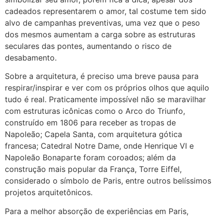
cadeados representarem o amor, tal costume tem sido
alvo de campanhas preventivas, uma vez que o peso
dos mesmos aumentam a carga sobre as estruturas
seculares das pontes, aumentando o risco de
desabamento.
Sobre a arquitetura, é preciso uma breve pausa para
respirar/inspirar e ver com os próprios olhos que aquilo
tudo é real. Praticamente impossível não se maravilhar
com estruturas icônicas como o Arco do Triunfo,
construído em 1806 para receber as tropas de
Napoleão; Capela Santa, com arquitetura gótica
francesa; Catedral Notre Dame, onde Henrique VI e
Napoleão Bonaparte foram coroados; além da
construção mais popular da França, Torre Eiffel,
considerado o símbolo de Paris, entre outros belíssimos
projetos arquitetônicos.
Para a melhor absorção de experiências em Paris,