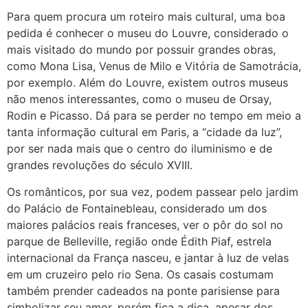
Para quem procura um roteiro mais cultural, uma boa
pedida é conhecer o museu do Louvre, considerado o
mais visitado do mundo por possuir grandes obras,
como Mona Lisa, Venus de Milo e Vitória de Samotrácia,
por exemplo. Além do Louvre, existem outros museus
não menos interessantes, como o museu de Orsay,
Rodin e Picasso. Dá para se perder no tempo em meio a
tanta informação cultural em Paris, a “cidade da luz”,
por ser nada mais que o centro do iluminismo e de
grandes revoluções do século XVIII.
Os românticos, por sua vez, podem passear pelo jardim
do Palácio de Fontainebleau, considerado um dos
maiores palácios reais franceses, ver o pôr do sol no
parque de Belleville, região onde Édith Piaf, estrela
internacional da França nasceu, e jantar à luz de velas
em um cruzeiro pelo rio Sena. Os casais costumam
também prender cadeados na ponte parisiense para
simbolizar seu amor, porém fica a dica, apesar dos