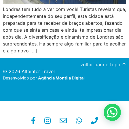
Londres tem tudo a ver com você! Turistas revelam que,
independentemente do seu perfil, esta cidade está
preparada para te receber de braços abertos, fazendo
com que se sinta em casa e ainda te impressionar dia
após dia. A diversificação e dinamismo de Londres são
surpreendentes. Há sempre algo familiar para te acolher
e algo novo […]
voltar para o topo ↑
© 2026 Alfainter Travel
Desenvolvido por
Agência Montija Digital