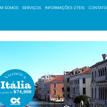
M SOMOS
SERVIÇOS
INFORMAÇÕES ÚTEIS
CONTATO