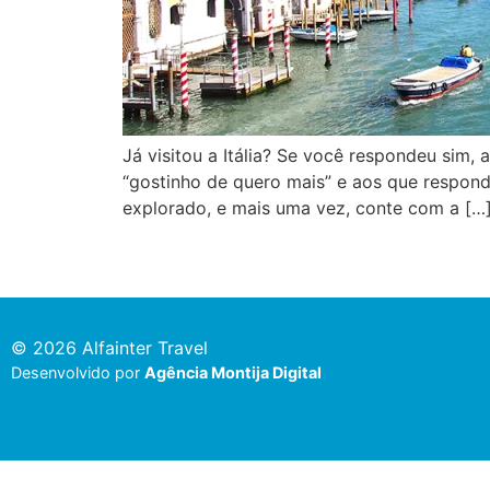
Já visitou a Itália? Se você respondeu sim
“gostinho de quero mais” e aos que respond
explorado, e mais uma vez, conte com a […
© 2026 Alfainter Travel
Desenvolvido por
Agência Montija Digital