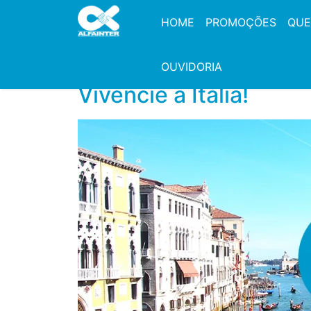
HOME
PROMOÇÕES
QUE
OUVIDORIA
Vivencie a Itália!