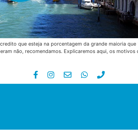
, acredito que esteja na porcentagem da grande maioria que
eram não, recomendamos. Explicaremos aqui, os motivos da 
]