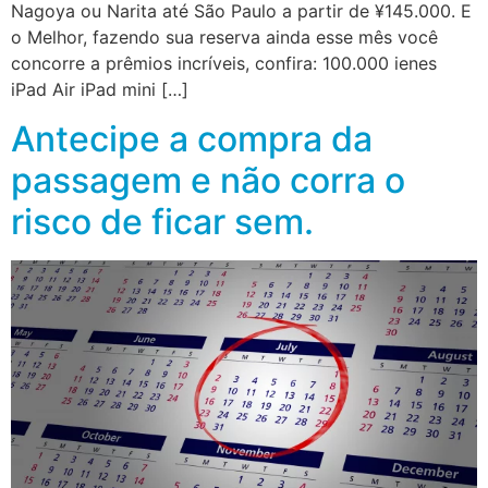
Nagoya ou Narita até São Paulo a partir de ¥145.000. E
o Melhor, fazendo sua reserva ainda esse mês você
concorre a prêmios incríveis, confira: 100.000 ienes
iPad Air iPad mini […]
Antecipe a compra da
passagem e não corra o
risco de ficar sem.