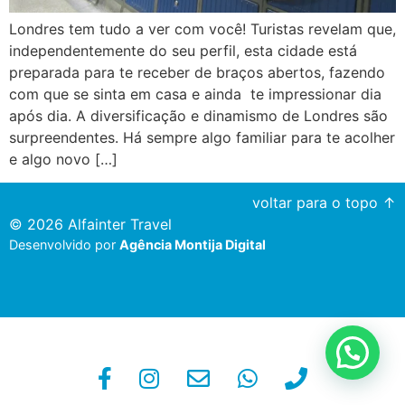
Londres tem tudo a ver com você! Turistas revelam que,
independentemente do seu perfil, esta cidade está
preparada para te receber de braços abertos, fazendo
com que se sinta em casa e ainda te impressionar dia
após dia. A diversificação e dinamismo de Londres são
surpreendentes. Há sempre algo familiar para te acolher
e algo novo […]
voltar para o topo ↑
© 2026 Alfainter Travel
Desenvolvido por
Agência Montija Digital