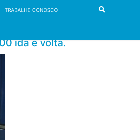
TRABALHE CONOSCO
0 ida e volta.