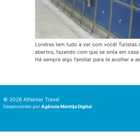
Londres tem tudo a ver com você! Turistas 
abertos, fazendo com que se sinta em casa 
Há sempre algo familiar para te acolher e a
© 2026 Alfainter Travel
Desenvolvido por
Agência Montija Digital