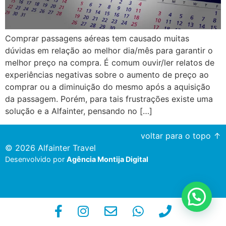
Comprar passagens aéreas tem causado muitas
dúvidas em relação ao melhor dia/mês para garantir o
melhor preço na compra. É comum ouvir/ler relatos de
experiências negativas sobre o aumento de preço ao
comprar ou a diminuição do mesmo após a aquisição
da passagem. Porém, para tais frustrações existe uma
solução e a Alfainter, pensando no […]
voltar para o topo ↑
© 2026 Alfainter Travel
Desenvolvido por
Agência Montija Digital