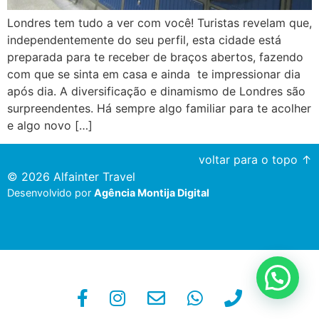
Londres tem tudo a ver com você! Turistas revelam que,
independentemente do seu perfil, esta cidade está
preparada para te receber de braços abertos, fazendo
com que se sinta em casa e ainda te impressionar dia
após dia. A diversificação e dinamismo de Londres são
surpreendentes. Há sempre algo familiar para te acolher
e algo novo […]
voltar para o topo ↑
© 2026 Alfainter Travel
Desenvolvido por
Agência Montija Digital