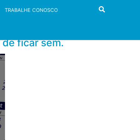
TRABALHE CONOSCO
 de ficar sem.