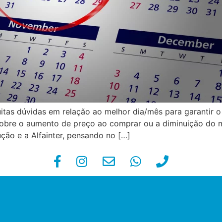
tas dúvidas em relação ao melhor dia/mês para garantir 
as sobre o aumento de preço ao comprar ou a diminuição d
ução e a Alfainter, pensando no […]