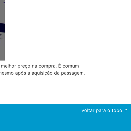
o melhor preço na compra. É comum
o mesmo após a aquisição da passagem.
voltar para o topo ↑