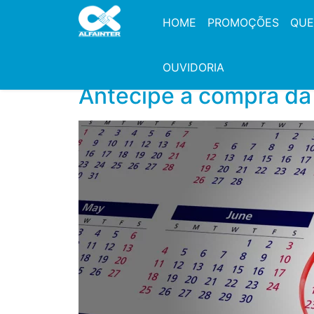
HOME
PROMOÇÕES
QUE
OUVIDORIA
Antecipe a compra da 