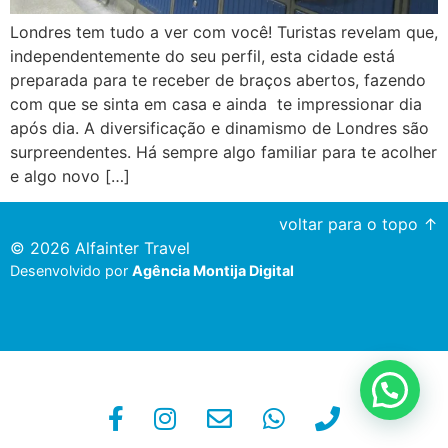
Londres tem tudo a ver com você! Turistas revelam que,
independentemente do seu perfil, esta cidade está
preparada para te receber de braços abertos, fazendo
com que se sinta em casa e ainda te impressionar dia
após dia. A diversificação e dinamismo de Londres são
surpreendentes. Há sempre algo familiar para te acolher
e algo novo […]
voltar para o topo ↑
© 2026 Alfainter Travel
Desenvolvido por
Agência Montija Digital